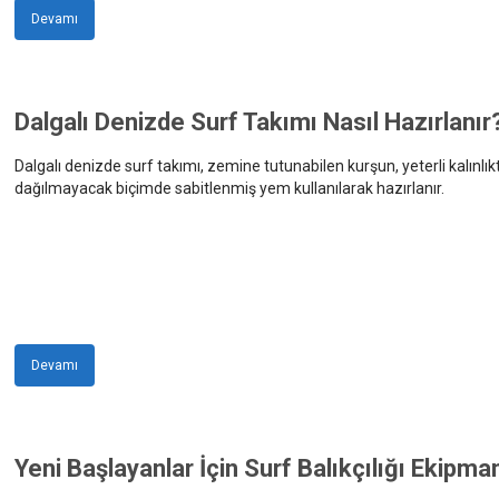
Devamı
Dalgalı Denizde Surf Takımı Nasıl Hazırlanır
Dalgalı denizde surf takımı, zemine tutunabilen kurşun, yeterli kalınlık
dağılmayacak biçimde sabitlenmiş yem kullanılarak hazırlanır.
Devamı
Yeni Başlayanlar İçin Surf Balıkçılığı Ekipman