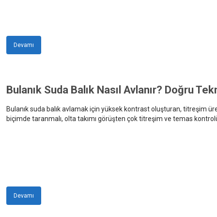
Devamı
Bulanık Suda Balık Nasıl Avlanır? Doğru Te
Bulanık suda balık avlamak için yüksek kontrast oluşturan, titreşim ür
biçimde taranmalı, olta takımı görüşten çok titreşim ve temas kontrol
Devamı