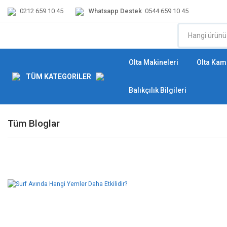
0212 659 10 45
Whatsapp Destek
0544 659 10 45
Olta Makineleri
Olta Kamı
TÜM KATEGORİLER
Balıkçılık Bilgileri
Tüm Bloglar