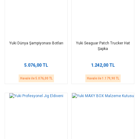
Yuki Dünya Şampiyonası Botları
Yuki Seaguar Patch Trucker Hat
Şapka
5.076,00 TL
1.242,00 TL
Havale ile 5.076,00 TL
Havale ile 1.179,90 TL