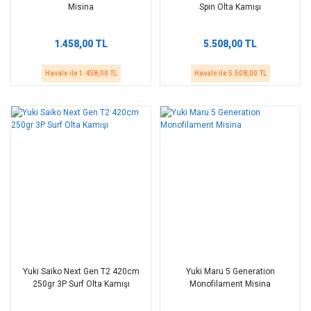
Misina
Spin Olta Kamışı
1.458,00 TL
5.508,00 TL
Havale ile 1.458,00 TL
Havale ile 5.508,00 TL
Yuki Saiko Next Gen T2 420cm
Yuki Maru 5 Generation
250gr 3P Surf Olta Kamışı
Monofilament Misina