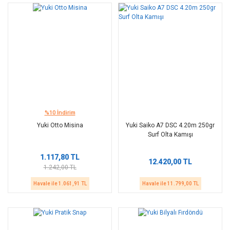
%10 İndirim
Yuki Otto Misina
Yuki Saiko A7 DSC 4.20m 250gr
Surf Olta Kamışı
1.117,80 TL
12.420,00 TL
1.242,00 TL
Havale ile 1.061,91 TL
Havale ile 11.799,00 TL