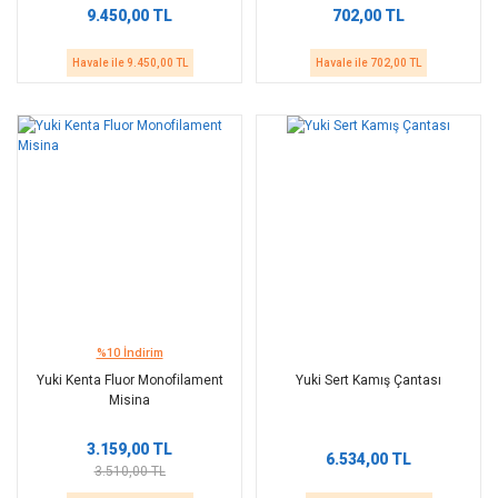
9.450,00 TL
702,00 TL
Havale ile 9.450,00 TL
Havale ile 702,00 TL
%10 İndirim
Yuki Kenta Fluor Monofilament
Yuki Sert Kamış Çantası
Misina
3.159,00 TL
6.534,00 TL
3.510,00 TL