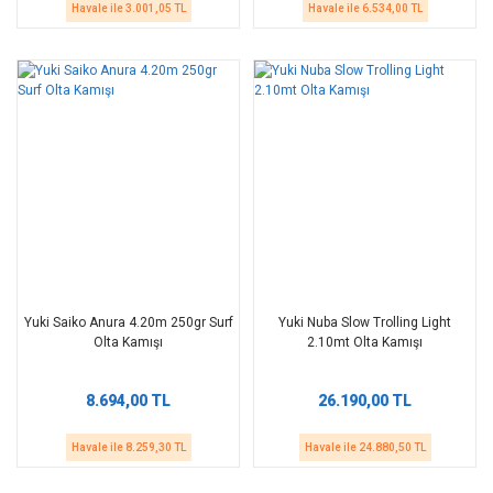
Havale ile 3.001,05 TL
Havale ile 6.534,00 TL
Yuki Saiko Anura 4.20m 250gr Surf
Yuki Nuba Slow Trolling Light
Olta Kamışı
2.10mt Olta Kamışı
8.694,00 TL
26.190,00 TL
Havale ile 8.259,30 TL
Havale ile 24.880,50 TL