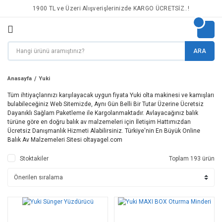
1900 TL ve Üzeri Alışverişlerinizde KARGO ÜCRETSİZ..!
ARA
Anasayfa
Yuki
Tüm ihtiyaçlarınızı karşılayacak uygun fiyata Yuki olta makinesi ve kamışları
bulabileceğiniz Web Sitemizde, Aynı Gün Belli Bir Tutar Üzerine Ücretsiz
Dayanıklı Sağlam Paketleme ile Kargolanmaktadır. Avlayacağınız balık
türüne göre en doğru balık av malzemeleri için İletişim Hattımızdan
Ücretsiz Danışmanlık Hizmeti Alabilirsiniz. Türkiye'nin En Büyük Online
Balık Av Malzemeleri Sitesi oltayagel.com
Stoktakiler
Toplam 193 ürün