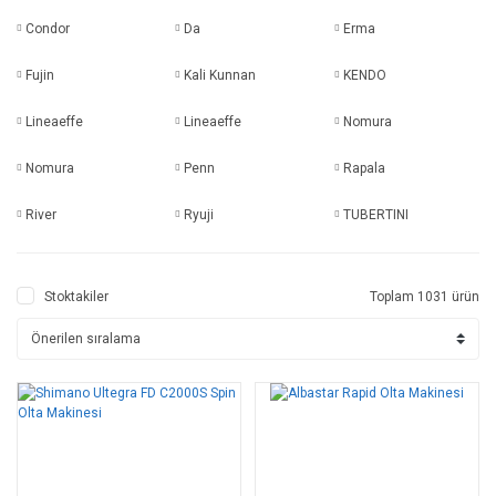
Condor
Da
Erma
Fujin
Kali Kunnan
KENDO
Lineaeffe
Lineaeffe
Nomura
Nomura
Penn
Rapala
River
Ryuji
TUBERTINI
Stoktakiler
Toplam 1031 ürün