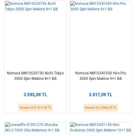
Nomura NM10520730 Aichi Tokyo
Nomura NM10341030 Hiro Pro
3000 Spin Makine 8+1 BB
3000 Spin Makine 9+1 BB
3.593,09 TL
3.017,09 TL
Havale ile 3.413,43 TL
Havale ile 2.866,23 TL