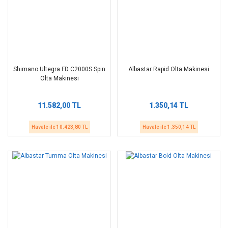
Shimano Ultegra FD C2000S Spin
Albastar Rapid Olta Makinesi
Olta Makinesi
11.582,00 TL
1.350,14 TL
Havale ile 10.423,80 TL
Havale ile 1.350,14 TL