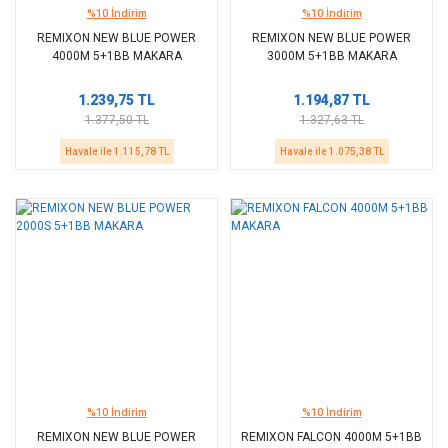
%10 İndirim
%10 İndirim
REMIXON NEW BLUE POWER
REMIXON NEW BLUE POWER
4000M 5+1BB MAKARA
3000M 5+1BB MAKARA
1.239,75 TL
1.194,87 TL
1.377,50 TL
1.327,63 TL
Havale ile 1.115,78 TL
Havale ile 1.075,38 TL
%10 İndirim
%10 İndirim
REMIXON NEW BLUE POWER
REMIXON FALCON 4000M 5+1BB