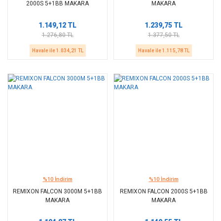
2000S 5+1BB MAKARA
MAKARA
1.149,12 TL
1.239,75 TL
1.276,80 TL
1.377,50 TL
Havale ile 1.034,21 TL
Havale ile 1.115,78 TL
%10 İndirim
%10 İndirim
REMIXON FALCON 3000M 5+1BB
REMIXON FALCON 2000S 5+1BB
MAKARA
MAKARA