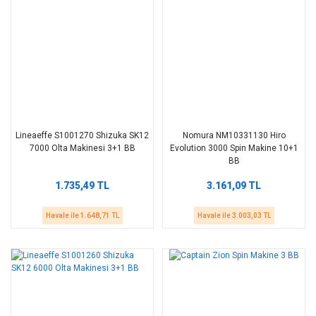
Lineaeffe S1001270 Shizuka SK12
Nomura NM10331130 Hiro
7000 Olta Makinesi 3+1 BB
Evolution 3000 Spin Makine 10+1
BB
1.735,49 TL
3.161,09 TL
Havale ile 1.648,71 TL
Havale ile 3.003,03 TL