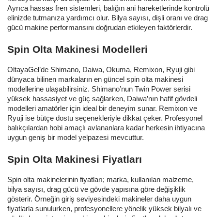
Ayrıca hassas fren sistemleri, balığın ani hareketlerinde kontrolü
elinizde tutmanıza yardımcı olur. Bilya sayısı, dişli oranı ve drag
gücü makine performansını doğrudan etkileyen faktörlerdir.
Spin Olta Makinesi Modelleri
OltayaGel’de Shimano, Daiwa, Okuma, Remixon, Ryuji gibi
dünyaca bilinen markaların en güncel spin olta makinesi
modellerine ulaşabilirsiniz. Shimano’nun Twin Power serisi
yüksek hassasiyet ve güç sağlarken, Daiwa’nın hafif gövdeli
modelleri amatörler için ideal bir deneyim sunar. Remixon ve
Ryuji ise bütçe dostu seçenekleriyle dikkat çeker. Profesyonel
balıkçılardan hobi amaçlı avlananlara kadar herkesin ihtiyacına
uygun geniş bir model yelpazesi mevcuttur.
Spin Olta Makinesi Fiyatları
Spin olta makinelerinin fiyatları; marka, kullanılan malzeme,
bilya sayısı, drag gücü ve gövde yapısına göre değişiklik
gösterir. Örneğin giriş seviyesindeki makineler daha uygun
fiyatlarla sunulurken, profesyonellere yönelik yüksek bilyalı ve