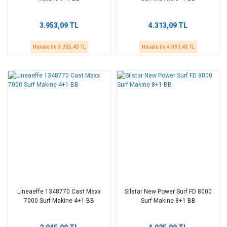
3.953,09 TL
4.313,09 TL
Havale ile 3.755,43 TL
Havale ile 4.097,43 TL
Lineaeffe 1348770 Cast Maxx
Silstar New Power Surf FD 8000
7000 Surf Makine 4+1 BB
Surf Makine 8+1 BB