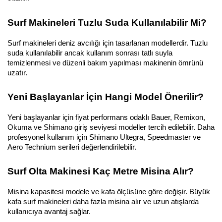
Surf Makineleri Tuzlu Suda Kullanılabilir Mi?
Surf makineleri deniz avcılığı için tasarlanan modellerdir. Tuzlu 
suda kullanılabilir ancak kullanım sonrası tatlı suyla 
temizlenmesi ve düzenli bakım yapılması makinenin ömrünü 
uzatır.
Yeni Başlayanlar İçin Hangi Model Önerilir?
Yeni başlayanlar için fiyat performans odaklı Bauer, Remixon, 
Okuma ve Shimano giriş seviyesi modeller tercih edilebilir. Daha 
profesyonel kullanım için Shimano Ultegra, Speedmaster ve 
Aero Technium serileri değerlendirilebilir.
Surf Olta Makinesi Kaç Metre Misina Alır?
Misina kapasitesi modele ve kafa ölçüsüne göre değişir. Büyük 
kafa surf makineleri daha fazla misina alır ve uzun atışlarda 
kullanıcıya avantaj sağlar.