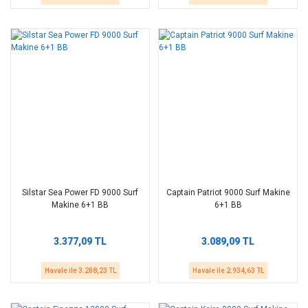
Silstar Sea Power FD 9000 Surf
Captain Patriot 9000 Surf Makine
Makine 6+1 BB
6+1 BB
3.377,09 TL
3.089,09 TL
Havale ile 3.208,23 TL
Havale ile 2.934,63 TL