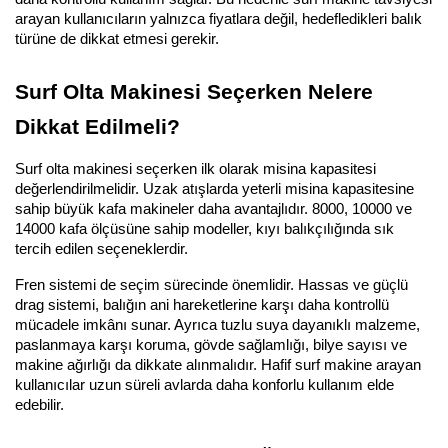
arayan kullanıcıların yalnızca fiyatlara değil, hedefledikleri balık 
türüne de dikkat etmesi gerekir.
Surf Olta Makinesi Seçerken Nelere 
Dikkat Edilmeli?
Surf olta makinesi seçerken ilk olarak misina kapasitesi 
değerlendirilmelidir. Uzak atışlarda yeterli misina kapasitesine 
sahip büyük kafa makineler daha avantajlıdır. 8000, 10000 ve 
14000 kafa ölçüsüne sahip modeller, kıyı balıkçılığında sık 
tercih edilen seçeneklerdir.
Fren sistemi de seçim sürecinde önemlidir. Hassas ve güçlü 
drag sistemi, balığın ani hareketlerine karşı daha kontrollü 
mücadele imkânı sunar. Ayrıca tuzlu suya dayanıklı malzeme, 
paslanmaya karşı koruma, gövde sağlamlığı, bilye sayısı ve 
makine ağırlığı da dikkate alınmalıdır. Hafif surf makine arayan 
kullanıcılar uzun süreli avlarda daha konforlu kullanım elde 
edebilir.