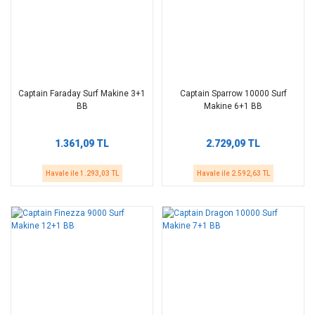
Captain Faraday Surf Makine 3+1
Captain Sparrow 10000 Surf
BB
Makine 6+1 BB
1.361,09 TL
2.729,09 TL
Havale ile 1.293,03 TL
Havale ile 2.592,63 TL