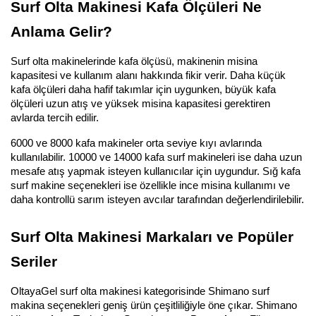
Surf Olta Makinesi Kafa Ölçüleri Ne 
Anlama Gelir?
Surf olta makinelerinde kafa ölçüsü, makinenin misina 
kapasitesi ve kullanım alanı hakkında fikir verir. Daha küçük 
kafa ölçüleri daha hafif takımlar için uygunken, büyük kafa 
ölçüleri uzun atış ve yüksek misina kapasitesi gerektiren 
avlarda tercih edilir.
6000 ve 8000 kafa makineler orta seviye kıyı avlarında 
kullanılabilir. 10000 ve 14000 kafa surf makineleri ise daha uzun 
mesafe atış yapmak isteyen kullanıcılar için uygundur. Sığ kafa 
surf makine seçenekleri ise özellikle ince misina kullanımı ve 
daha kontrollü sarım isteyen avcılar tarafından değerlendirilebilir.
Surf Olta Makinesi Markaları ve Popüler 
Seriler
OltayaGel surf olta makinesi kategorisinde Shimano surf 
makina seçenekleri geniş ürün çeşitliliğiyle öne çıkar. Shimano 