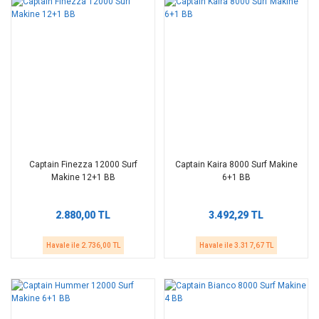
Captain Finezza 12000 Surf
Captain Kaira 8000 Surf Makine
Makine 12+1 BB
6+1 BB
2.880,00 TL
3.492,29 TL
Havale ile 2.736,00 TL
Havale ile 3.317,67 TL