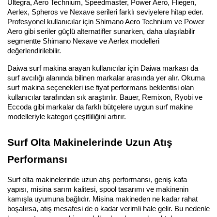
Ultegra, Aero Technium, Speedmaster, Power Aero, Fliegen, 
Aerlex, Spheros ve Nexave serileri farklı seviyelere hitap eder. 
Profesyonel kullanıcılar için Shimano Aero Technium ve Power 
Aero gibi seriler güçlü alternatifler sunarken, daha ulaşılabilir 
segmentte Shimano Nexave ve Aerlex modelleri 
değerlendirilebilir.
Daiwa surf makina arayan kullanıcılar için Daiwa markası da 
surf avcılığı alanında bilinen markalar arasında yer alır. Okuma 
surf makina seçenekleri ise fiyat performans beklentisi olan 
kullanıcılar tarafından sık araştırılır. Bauer, Remixon, Ryobi ve 
Eccoda gibi markalar da farklı bütçelere uygun surf makine 
modelleriyle kategori çeşitliliğini artırır.
Surf Olta Makinelerinde Uzun Atış 
Performansı
Surf olta makinelerinde uzun atış performansı, geniş kafa 
yapısı, misina sarım kalitesi, spool tasarımı ve makinenin 
kamışla uyumuna bağlıdır. Misina makineden ne kadar rahat 
boşalırsa, atış mesafesi de o kadar verimli hale gelir. Bu nedenle 