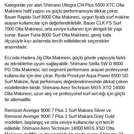
Kategoride yer alan Shimano Ultegra CI4 Plus 5500 XTC Olta 
Makinesi hafif yapısı ve güçlü performansıyla dikkat çeker. 
Bauer Rapido Surf 8000 Olta Makinesi, uygun fiyatlı surf makine 
arayan kullanıcılar için değerlendirilebilir. Bauer CLK FS Surf 
7000 Olta Makinesi, orta seviye kullanım için dengeli bir yapı 
sunar. Bauer Furia 8000 Surf Olta Makinesi, geniş kafa 
ölçüsüyle kıyı avlarında tercih edilebilecek seçenekler 
arasındadır.
Eccoda Hadera Jig Olta Makinesi, güçlü gövde yapısıyla farklı 
av tekniklerine uyum sağlayabilir. Shimano Stella SW D 8000 
PG Olta Makinesi, üst segment performans arayan profesyonel 
kullanıcılar için öne çıkar. Ryobi Proskyer Aqua Power 6500 SD 
Surf Makine, fiyat performans değerlendirmesinde dikkat çeken 
modellerden biridir. Shimano Aero Technium MGS XTD 14000 
Olta Makinesi, uzun atış ve profesyonel surf avcılığı için güçlü 
bir alternatiftir.
Remixon Avenger 9000 7 Plus 1 Surf Makara Silver ve 
Remixon Avenger 9000 7 Plus 1 Surf Makara Grey Gold 
modelleri, başlangıç ve orta seviye kullanıcılar için tercih 
edilebilir. Shimano Aero Technium 14000 MGS XSD Olta 