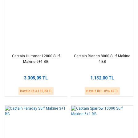
Captain Hummer 12000 Surf
Captain Bianco 8000 Surf Makine
Makine 6+1 BB
4 BB
3.305,09 TL
1.152,00 TL
Havale ile 3.139,83 TL
Havale ile 1.094,40 TL