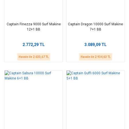
Captain Finezza 9000 Surf Makine
Captain Dragon 10000 Surf Makine
12+1 BB
7+1 BB
2.772,29 TL
3.089,09 TL
Havale ile 2.633,67 TL
Havale ile 2.934,63 TL