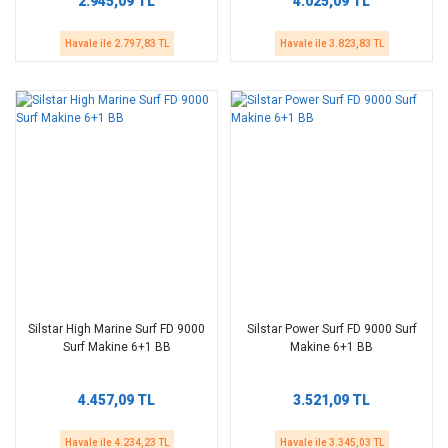
2.945,09 TL
4.025,09 TL
Havale ile 2.797,83 TL
Havale ile 3.823,83 TL
Silstar High Marine Surf FD 9000
Silstar Power Surf FD 9000 Surf
Surf Makine 6+1 BB
Makine 6+1 BB
4.457,09 TL
3.521,09 TL
Havale ile 4.234,23 TL
Havale ile 3.345,03 TL