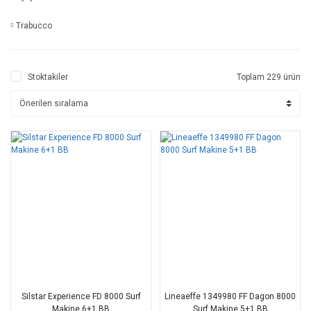
Trabucco
Stoktakiler
Toplam 229 ürün
Silstar Experience FD 8000 Surf
Lineaeffe 1349980 FF Dagon 8000
Makine 6+1 BB
Surf Makine 5+1 BB