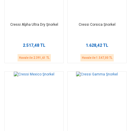
Cressi Alpha Ultra Dry Şnorkel
Cressi Corsica Şnorkel
2.517,48 TL
1.628,42 TL
Havale ile 2.391,61 TL
Havale ile 1.547,00 TL