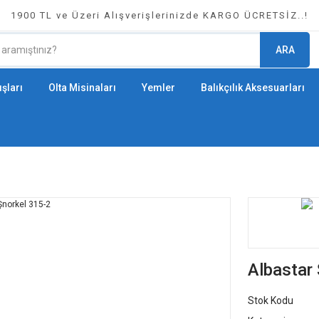
1900 TL ve Üzeri Alışverişlerinizde KARGO ÜCRETSİZ..!
ARA
şları
Olta Misinaları
Yemler
Balıkçılık Aksesuarları
Albastar
Stok Kodu