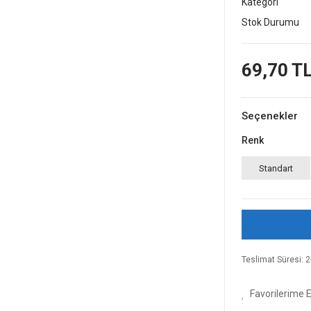
Kategori
Stok Durumu
69,70 T
Seçenekler
Renk
Standart
Teslimat Süresi: 2-