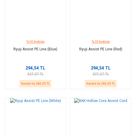
%10 İndirim
%10 İndirim
Ryuji Assist PE Line (Blue)
Ryuji Assist PE Line (Red)
294,54 TL
294,54 TL
327,27 TL
327,27 TL
Havale ile 265,09 TL
Havale ile 265,09 TL