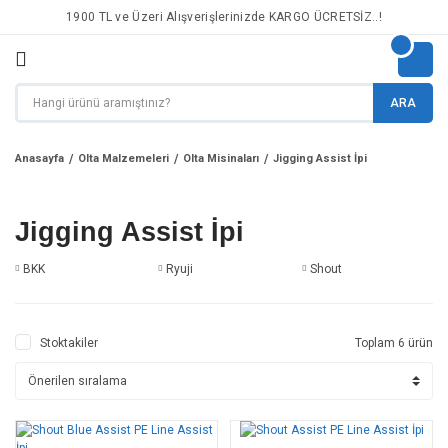
1900 TL ve Üzeri Alışverişlerinizde KARGO ÜCRETSİZ..!
ARA
Anasayfa
Olta Malzemeleri
Olta Misinaları
Jigging Assist İpi
Jigging Assist İpi
BKK
Ryuji
Shout
Stoktakiler
Toplam 6 ürün