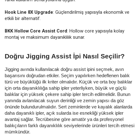
Hook Line 8X Upgrade
: Güçlendirilmiş yapısıyla ekonomik ve
etkili bir alternatif.
BKK Hollow Core Assist Cord
: Hollow core yapısıyla kolay
montaj ve maksimum dayanıklılık sunar.
Doğru Jigging Assist İpi Nasıl Seçilir?
Jigging avında kullanılacak doğru assist ipini seçmek, avın
başarısını doğrudan etkiler. Seçim yapılırken hedeflenen balık
türü ve büyüklüğü ilk kriter olmalıdır. Küçük ve orta boy balıklar
için orta dayanıklılığa sahip ipler yeterliyken, büyük ve güçlü
balıklar için yüksek çekere sahip ipler tercih edilmelidir. Bunun
yanında avlanılacak suyun derinliği ve zemin yapısı da göz
önünde bulundurulmalıdır. Sert zeminlerde ve kayalık alanlarda
daha dayanıklı ipler, açık sularda ise esnekliği yüksek ipler
avantaj sağlar. Tecrübesine göre amatör ya da profesyonel
balıkçıların farklı dayanıklılık seviyelerinde ürünleri tercih etmesi
mümkündür.