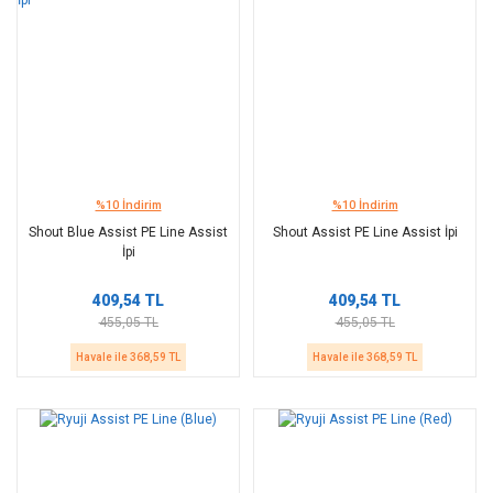
%10 İndirim
%10 İndirim
Shout Blue Assist PE Line Assist
Shout Assist PE Line Assist İpi
İpi
409,54 TL
409,54 TL
455,05 TL
455,05 TL
Havale ile 368,59 TL
Havale ile 368,59 TL