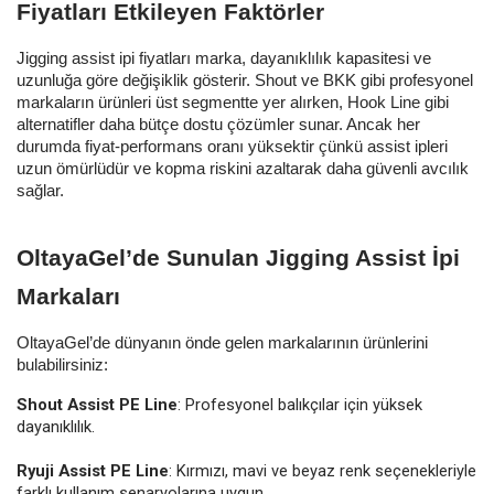
Fiyatları Etkileyen Faktörler
Jigging assist ipi fiyatları marka, dayanıklılık kapasitesi ve
uzunluğa göre değişiklik gösterir. Shout ve BKK gibi profesyonel
markaların ürünleri üst segmentte yer alırken, Hook Line gibi
alternatifler daha bütçe dostu çözümler sunar. Ancak her
durumda fiyat-performans oranı yüksektir çünkü assist ipleri
uzun ömürlüdür ve kopma riskini azaltarak daha güvenli avcılık
sağlar.
OltayaGel’de Sunulan Jigging Assist İpi
Markaları
OltayaGel’de dünyanın önde gelen markalarının ürünlerini
bulabilirsiniz:
Shout Assist PE Line
: Profesyonel balıkçılar için yüksek
dayanıklılık.
Ryuji Assist PE Line
: Kırmızı, mavi ve beyaz renk seçenekleriyle
farklı kullanım senaryolarına uygun.