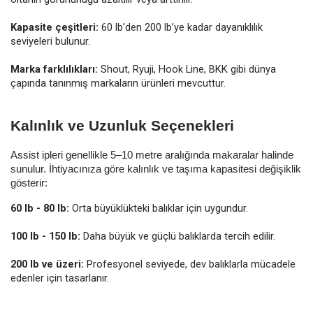
Kapasite çeşitleri:
60 lb’den 200 lb’ye kadar dayanıklılık
seviyeleri bulunur.
Marka farklılıkları:
Shout, Ryuji, Hook Line, BKK gibi dünya
çapında tanınmış markaların ürünleri mevcuttur.
Kalınlık ve Uzunluk Seçenekleri
Assist ipleri genellikle 5–10 metre aralığında makaralar halinde
sunulur. İhtiyacınıza göre kalınlık ve taşıma kapasitesi değişiklik
gösterir:
60 lb - 80 lb:
Orta büyüklükteki balıklar için uygundur.
100 lb - 150 lb:
Daha büyük ve güçlü balıklarda tercih edilir.
200 lb ve üzeri:
Profesyonel seviyede, dev balıklarla mücadele
edenler için tasarlanır.