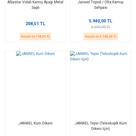
Albastar Vidalı Kamış Ayağı Metal
Janwel Tripod / Olta Kamışı
Saplı
Sehpası
5.940,00 TL
208,51 TL
6.600,00 TL
Havale ile 198,09 TL
Havale ile 5.940,00 TL
JANWEL Kum Dikeni
JANWEL Tepsi (Teleskopik Kum
Dikeni İçin)