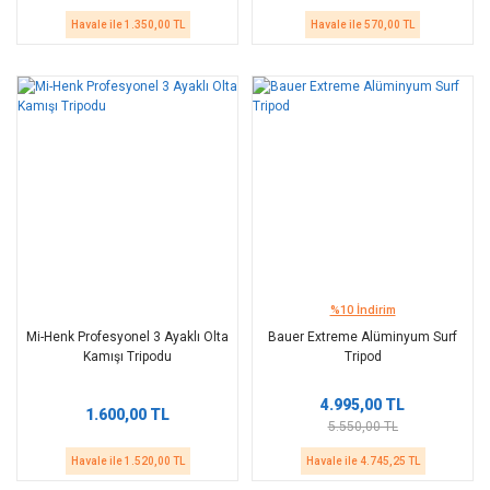
Havale ile 1.350,00 TL
Havale ile 570,00 TL
%10 İndirim
Mi-Henk Profesyonel 3 Ayaklı Olta
Bauer Extreme Alüminyum Surf
Kamışı Tripodu
Tripod
4.995,00 TL
1.600,00 TL
5.550,00 TL
Havale ile 1.520,00 TL
Havale ile 4.745,25 TL