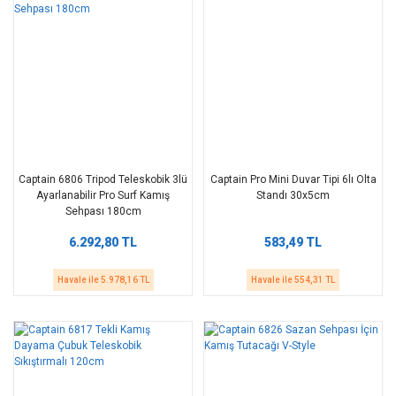
Captain 6806 Tripod Teleskobik 3lü
Captain Pro Mini Duvar Tipi 6lı Olta
Ayarlanabilir Pro Surf Kamış
Standı 30x5cm
Sehpası 180cm
6.292,80 TL
583,49 TL
Havale ile 5.978,16 TL
Havale ile 554,31 TL