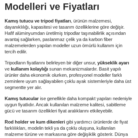
Modelleri ve Fiyatları
Kamış tutucu ve tripod fiyatları
, ürünün malzemesi,
dayanıklılığı, kapasitesi ve tasarım özelliklerine göre değişir.
Hafif alüminyumdan üretilmiş tripodlar taşınabilirlik açısından
avantaj sağlarken, paslanmaz çelik ya da karbon fiber
malzemelerden yapılan modeller uzun ömürlü kullanım için
tercih edilir.
Tripodların fiyatlarını belirleyen bir diğer unsur,
yükseklik ayarı
ve
kullanım kolaylığı
sunan mekanizmalardır. Basit yapılı
ürünler daha ekonomik olurken, profesyonel modeller farklı
zeminlere uyum sağlayabilen çoklu ayak sistemleriyle daha üst
segmentte yer alır.
Kamış tutucular
ise genellikle daha kompakt yapıları nedeniyle
uygun fiyatlıdır. Ancak kullanılan malzeme kalitesi, sabitleme
gücü ve tasarım özellikleri fiyat aralıklarını etkileyebilir.
Rod holder ve kum dikenleri
gibi yardımcı ürünlerde de fiyat
farklılıkları, modelin tekli ya da çoklu oluşuna, kullanılan
malzeme türüne ve markasına göre değişiklik gösterir. Dünya