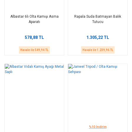
Albastar 6lı Olta Kamışı Asma
Rapala Suda Batmayan Balık
Aparatı
Tutucu
578,88 TL
1.305,22 TL
Havale ile 549,94 TL
Havale ile 1.239,96 TL
%10 İndirim