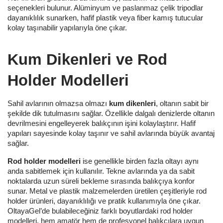
seçenekleri bulunur. Alüminyum ve paslanmaz çelik tripodlar
dayanıklılık sunarken, hafif plastik veya fiber kamış tutucular
kolay taşınabilir yapılarıyla öne çıkar.
Kum Dikenleri ve Rod
Holder Modelleri
Sahil avlarının olmazsa olmazı
kum dikenleri
, oltanın sabit bir
şekilde dik tutulmasını sağlar. Özellikle dalgalı denizlerde oltanın
devrilmesini engelleyerek balıkçının işini kolaylaştırır. Hafif
yapıları sayesinde kolay taşınır ve sahil avlarında büyük avantaj
sağlar.
Rod holder modelleri
ise genellikle birden fazla oltayı aynı
anda sabitlemek için kullanılır. Tekne avlarında ya da sabit
noktalarda uzun süreli bekleme sırasında balıkçıya konfor
sunar. Metal ve plastik malzemelerden üretilen çeşitleriyle rod
holder ürünleri, dayanıklılığı ve pratik kullanımıyla öne çıkar.
OltayaGel’de bulabileceğiniz farklı boyutlardaki rod holder
modelleri, hem amatör hem de profesyonel balıkçılara uygun