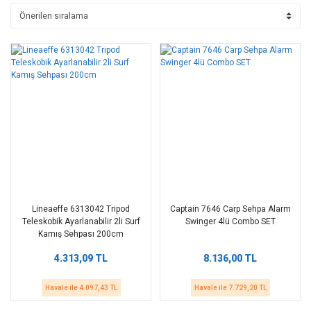
Lineaeffe 6313042 Tripod
Captain 7646 Carp Sehpa Alarm
Teleskobik Ayarlanabilir 2li Surf
Swinger 4lü Combo SET
Kamış Sehpası 200cm
4.313,09 TL
8.136,00 TL
Havale ile 4.097,43 TL
Havale ile 7.729,20 TL