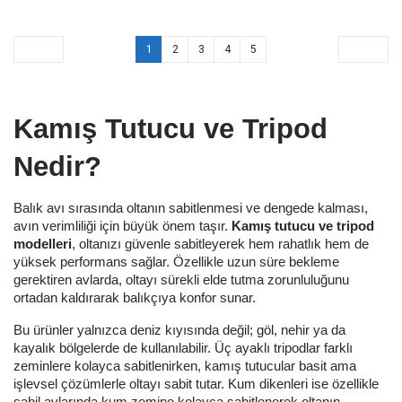
1
2
3
4
5
Kamış Tutucu ve Tripod
Nedir?
Balık avı sırasında oltanın sabitlenmesi ve dengede kalması,
avın verimliliği için büyük önem taşır.
Kamış tutucu ve tripod
modelleri
, oltanızı güvenle sabitleyerek hem rahatlık hem de
yüksek performans sağlar. Özellikle uzun süre bekleme
gerektiren avlarda, oltayı sürekli elde tutma zorunluluğunu
ortadan kaldırarak balıkçıya konfor sunar.
Bu ürünler yalnızca deniz kıyısında değil; göl, nehir ya da
kayalık bölgelerde de kullanılabilir. Üç ayaklı tripodlar farklı
zeminlere kolayca sabitlenirken, kamış tutucular basit ama
işlevsel çözümlerle oltayı sabit tutar. Kum dikenleri ise özellikle