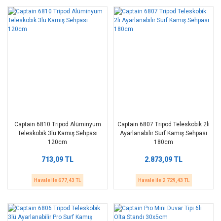
Captain 6810 Tripod Alüminyum
Captain 6807 Tripod Teleskobik 2li
Teleskobik 3lü Kamış Sehpası
Ayarlanabilir Surf Kamış Sehpası
120cm
180cm
713,09 TL
2.873,09 TL
Havale ile 677,43 TL
Havale ile 2.729,43 TL