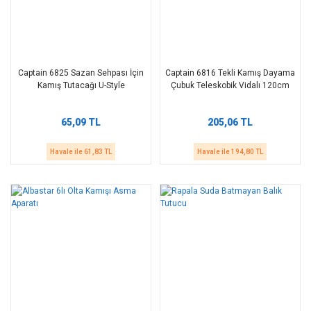
Captain 6825 Sazan Sehpası İçin
Captain 6816 Tekli Kamış Dayama
Kamış Tutacağı U-Style
Çubuk Teleskobik Vidalı 120cm
65,09 TL
205,06 TL
Havale ile 61,83 TL
Havale ile 194,80 TL