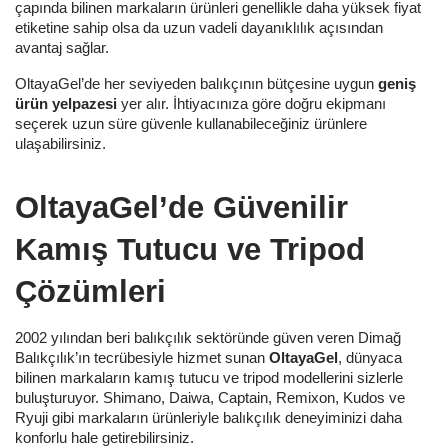
çapında bilinen markaların ürünleri genellikle daha yüksek fiyat
etiketine sahip olsa da uzun vadeli dayanıklılık açısından
avantaj sağlar.
OltayaGel’de her seviyeden balıkçının bütçesine uygun
geniş
ürün yelpazesi
yer alır. İhtiyacınıza göre doğru ekipmanı
seçerek uzun süre güvenle kullanabileceğiniz ürünlere
ulaşabilirsiniz.
OltayaGel’de Güvenilir
Kamış Tutucu ve Tripod
Çözümleri
2002 yılından beri balıkçılık sektöründe güven veren Dimağ
Balıkçılık’ın tecrübesiyle hizmet sunan
OltayaGel
, dünyaca
bilinen markaların kamış tutucu ve tripod modellerini sizlerle
buluşturuyor. Shimano, Daiwa, Captain, Remixon, Kudos ve
Ryuji gibi markaların ürünleriyle balıkçılık deneyiminizi daha
konforlu hale getirebilirsiniz.