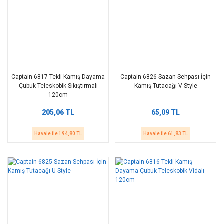
Captain 6817 Tekli Kamış Dayama
Captain 6826 Sazan Sehpası İçin
Çubuk Teleskobik Sıkıştırmalı
Kamış Tutacağı V-Style
120cm
205,06 TL
65,09 TL
Havale ile 194,80 TL
Havale ile 61,83 TL