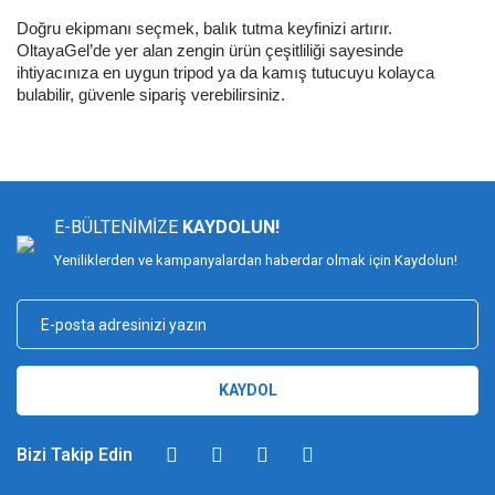
Doğru ekipmanı seçmek, balık tutma keyfinizi artırır.
OltayaGel’de yer alan zengin ürün çeşitliliği sayesinde
ihtiyacınıza en uygun tripod ya da kamış tutucuyu kolayca
bulabilir, güvenle sipariş verebilirsiniz.
E-BÜLTENİMİZE
KAYDOLUN!
Yeniliklerden ve kampanyalardan haberdar olmak için Kaydolun!
KAYDOL
Bizi Takip Edin