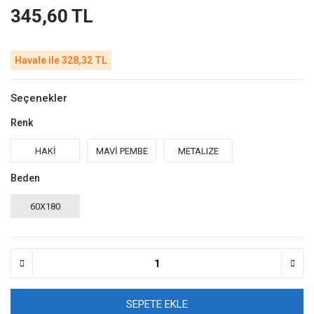
345,60 TL
Havale ile 328,32 TL
Seçenekler
Renk
HAKİ
MAVİ PEMBE
METALIZE
Beden
60X180
SEPETE EKLE