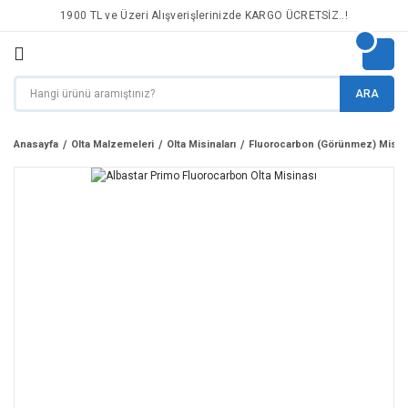
1900 TL ve Üzeri Alışverişlerinizde KARGO ÜCRETSİZ..!
ARA
Anasayfa
Olta Malzemeleri
Olta Misinaları
Fluorocarbon (Görünmez) Misin