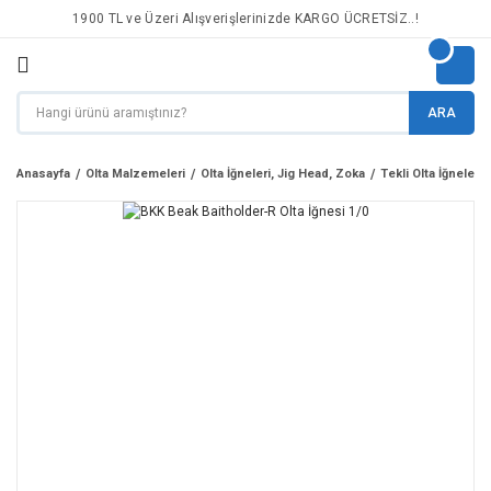
1900 TL ve Üzeri Alışverişlerinizde KARGO ÜCRETSİZ..!
ARA
Anasayfa
Olta Malzemeleri
Olta İğneleri, Jig Head, Zoka
Tekli Olta İğneleri