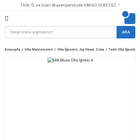
1900 TL ve Üzeri Alışverişlerinizde KARGO ÜCRETSİZ..!
ARA
Anasayfa
Olta Malzemeleri
Olta İğneleri, Jig Head, Zoka
Tekli Olta İğneleri