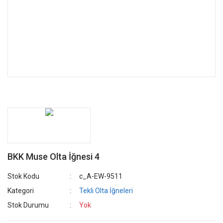
BKK Muse Olta İğnesi 4
Stok Kodu
c_A-EW-9511
Kategori
Tekli Olta İğneleri
Stok Durumu
Yok