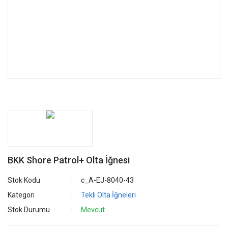
BKK Shore Patrol+ Olta İğnesi
Stok Kodu
c_A-EJ-8040-43
Kategori
Tekli Olta İğneleri
Stok Durumu
Mevcut