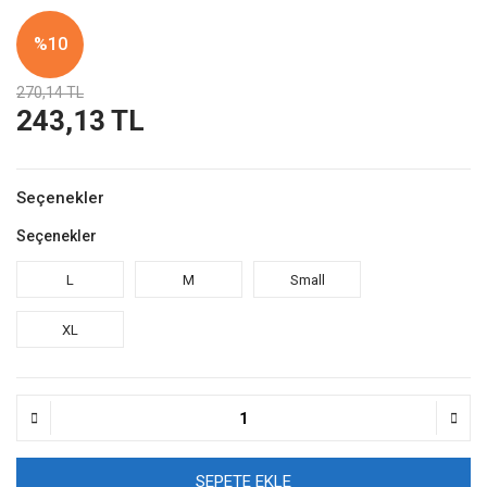
%10
270,14 TL
243,13 TL
Seçenekler
Seçenekler
L
M
Small
XL
SEPETE EKLE