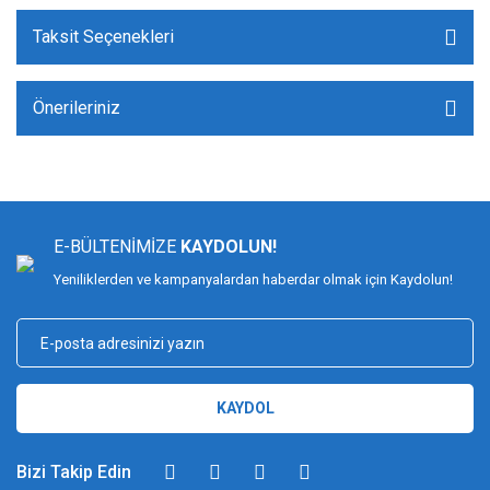
Taksit Seçenekleri
Önerileriniz
E-BÜLTENİMİZE
KAYDOLUN!
Yeniliklerden ve kampanyalardan haberdar olmak için Kaydolun!
KAYDOL
Bizi Takip Edin