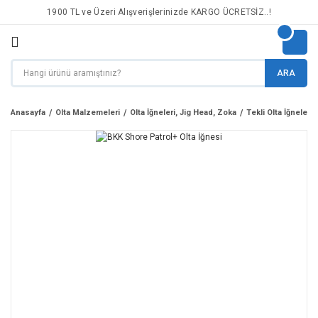
1900 TL ve Üzeri Alışverişlerinizde KARGO ÜCRETSİZ..!
ARA
Anasayfa
Olta Malzemeleri
Olta İğneleri, Jig Head, Zoka
Tekli Olta İğneleri