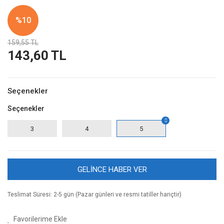
%10
159,55 TL
143,60 TL
Seçenekler
Seçenekler
3
4
5
GELİNCE HABER VER
Teslimat Süresi: 2-5 gün (Pazar günleri ve resmi tatiller hariçtir)