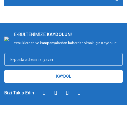
E-BÜLTENİMİZE
KAYDOLUN!
Yeniliklerden ve kampanyalardan haberdar olmak için Kaydolun!
KAYDOL
Bizi Takip Edin
DİMAĞ BALIKÇILIK