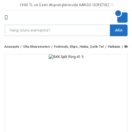
1900 TL ve Üzeri Alışverişlerinizde KARGO ÜCRETSİZ..!
ARA
Anasayfa
Olta Malzemeleri
Fırdöndü, Klips, Halka, Çelik Tel
Halkalar
BKK 