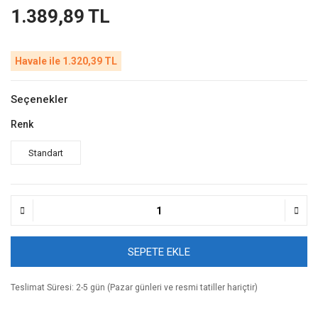
1.389,89 TL
Havale ile 1.320,39 TL
Seçenekler
Renk
Standart
SEPETE EKLE
Teslimat Süresi: 2-5 gün (Pazar günleri ve resmi tatiller hariçtir)