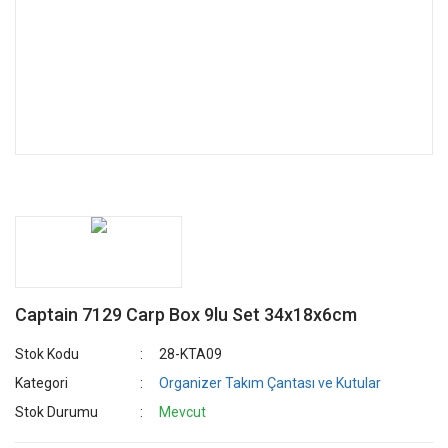
Captain 7129 Carp Box 9lu Set 34x18x6cm
Stok Kodu
28-KTA09
Kategori
Organizer Takım Çantası ve Kutular
Stok Durumu
Mevcut