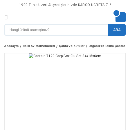
1900 TL ve Üzeri Alışverişlerinizde KARGO ÜCRETSİZ..!
ARA
Anasayfa
Balık Av Malzemeleri
Çanta ve Kutular
Organizer Takım Çantası v