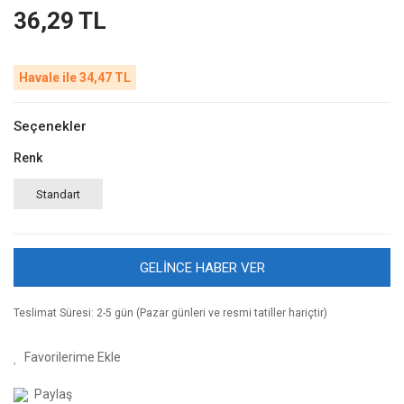
36,29 TL
Havale ile 34,47 TL
Seçenekler
Renk
Standart
GELİNCE HABER VER
Teslimat Süresi: 2-5 gün (Pazar günleri ve resmi tatiller hariçtir)
Paylaş