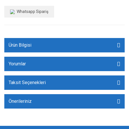
Whatsapp Sipariş
Ürün Bilgisi
Yorumlar
Taksit Seçenekleri
Önerileriniz