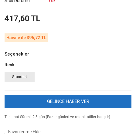
Stok Durumu
Yok
417,60 TL
Havale ile 396,72 TL
Seçenekler
Renk
Standart
GELİNCE HABER VER
Teslimat Süresi: 2-5 gün (Pazar günleri ve resmi tatiller hariçtir)