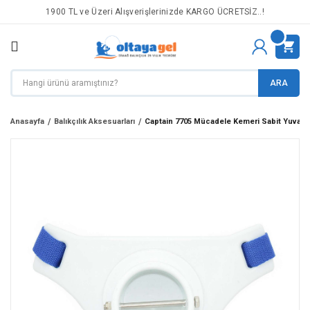
1900 TL ve Üzeri Alışverişlerinizde KARGO ÜCRETSİZ..!
ARA
Anasayfa
Balıkçılık Aksesuarları
Captain 7705 Mücadele Kemeri Sabit Yuvalı 