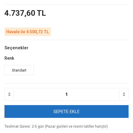
4.737,60 TL
Havale ile 4.500,72 TL
Seçenekler
Renk
Standart
SEPETE EKLE
Teslimat Süresi: 2-5 gün (Pazar günleri ve resmi tatiller hariçtir)