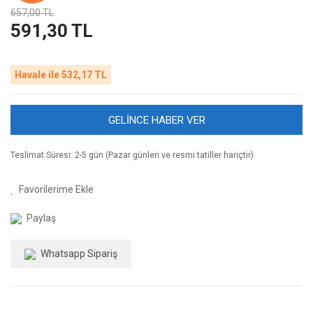
657,00 TL
591,30 TL
Havale ile 532,17 TL
GELİNCE HABER VER
Teslimat Süresi: 2-5 gün (Pazar günleri ve resmi tatiller hariçtir)
Paylaş
Whatsapp Sipariş