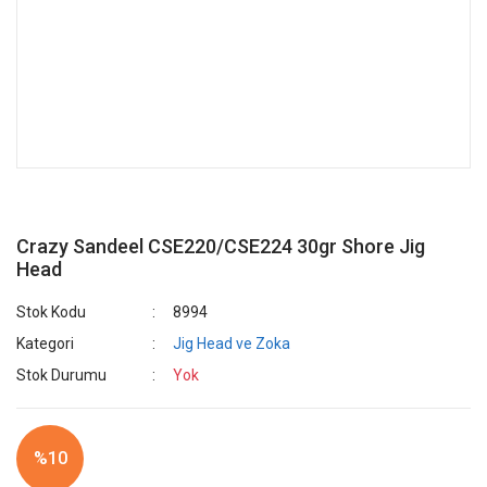
Crazy Sandeel CSE220/CSE224 30gr Shore Jig
Head
Stok Kodu
8994
Kategori
Jig Head ve Zoka
Stok Durumu
Yok
%10