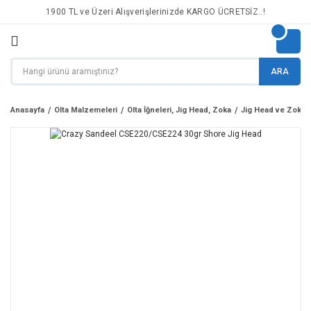
1900 TL ve Üzeri Alışverişlerinizde KARGO ÜCRETSİZ..!
ARA
Anasayfa
Olta Malzemeleri
Olta İğneleri, Jig Head, Zoka
Jig Head ve Zoka