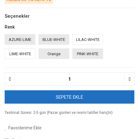
Seçenekler
Renk
AZURE-LIME
BLUE-WHITE
LILAC-WHITE
LIME-WHITE
Orange
PINK-WHITE
SEPETE EKLE
Teslimat Süresi: 2-5 gün (Pazar günleri ve resmi tatiller hariçtir)