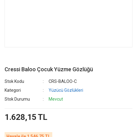
Cressi Baloo Çocuk Yüzme Gözlüğü
Stok Kodu
CRS-BALOO-C
Kategori
Yüzücü Gözlükleri
Stok Durumu
Mevcut
1.628,15 TL
Havale ile 1.546,75 TL