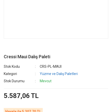
Cressi Maui Dalış Paleti
Stok Kodu
CRS-PL-MAUI
Kategori
Yüzme ve Dalış Paletleri
Stok Durumu
Mevcut
5.587,06 TL
Havale ile 5.307,70 TL