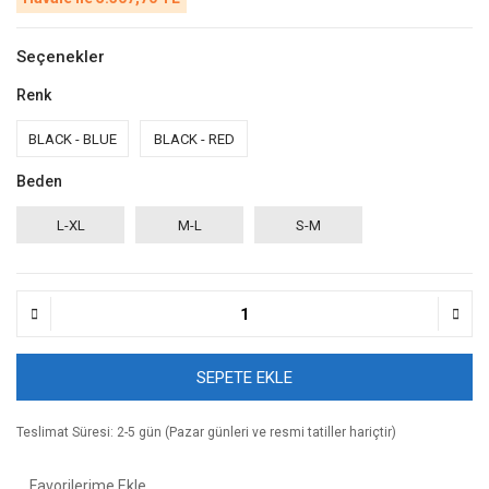
Seçenekler
Renk
BLACK - BLUE
BLACK - RED
Beden
L-XL
M-L
S-M
SEPETE EKLE
Teslimat Süresi: 2-5 gün (Pazar günleri ve resmi tatiller hariçtir)