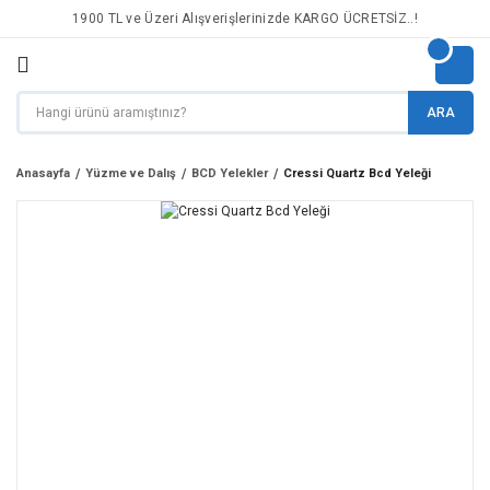
1900 TL ve Üzeri Alışverişlerinizde KARGO ÜCRETSİZ..!
ARA
Anasayfa
Yüzme ve Dalış
BCD Yelekler
Cressi Quartz Bcd Yeleği