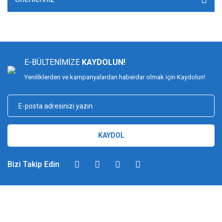
E-BÜLTENİMİZE
KAYDOLUN!
Yeniliklerden ve kampanyalardan haberdar olmak için Kaydolun!
KAYDOL
Bizi Takip Edin
DİMAĞ BALIKÇILIK