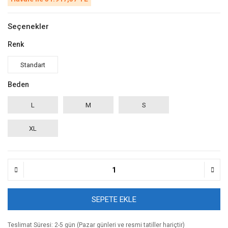
Seçenekler
Renk
Standart
Beden
L
M
S
XL
SEPETE EKLE
Teslimat Süresi: 2-5 gün (Pazar günleri ve resmi tatiller hariçtir)