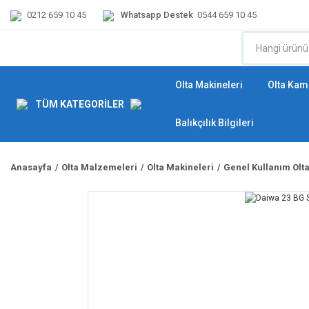
0212 659 10 45
Whatsapp Destek
0544 659 10 45
Olta Makineleri
Olta Kamı
TÜM KATEGORİLER
Balıkçılık Bilgileri
Anasayfa
Olta Malzemeleri
Olta Makineleri
Genel Kullanım Olt