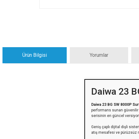
Ürün Bilgisi
Yorumlar
Daiwa 23 B
Daiwa 23 BG SW 8000P Surf
performans sunan güvenilir b
serisinin en güncel versiyo
Geniş çaplı dijital dişli sis
atış mesafesi ve pürüzsüz m