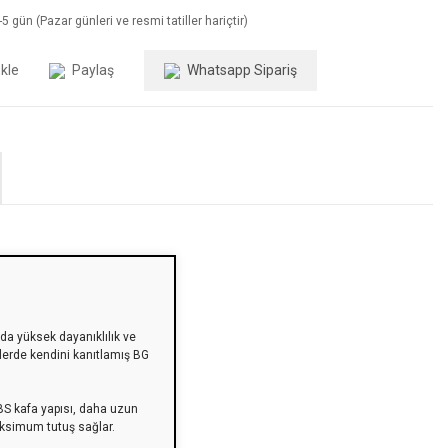
5 gün (Pazar günleri ve resmi tatiller hariçtir)
Paylaş
Whatsapp Sipariş
da yüksek dayanıklılık ve
elerde kendini kanıtlamış BG
-ABS kafa yapısı, daha uzun
aksimum tutuş sağlar.