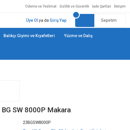
Ödeme ve Teslimat
Gizlilik ve Güvenlik
İade Şartları
İletişim
Üye Ol
ya da
Giriş Yap
Sepetim
Balıkçı Giyimi ve Kıyafetleri
Yüzme ve Dalış
3 BG SW 8000P Makara
23BGSW8000P