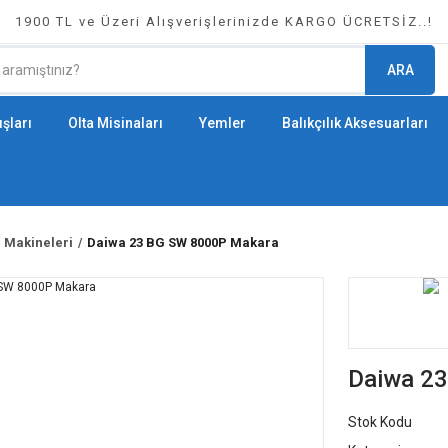
1900 TL ve Üzeri Alışverişlerinizde KARGO ÜCRETSİZ..!
ARA
şları
Olta Misinaları
Yemler
Balıkçılık Aksesuarları
a Makineleri
Daiwa 23 BG SW 8000P Makara
Daiwa 2
Stok Kodu