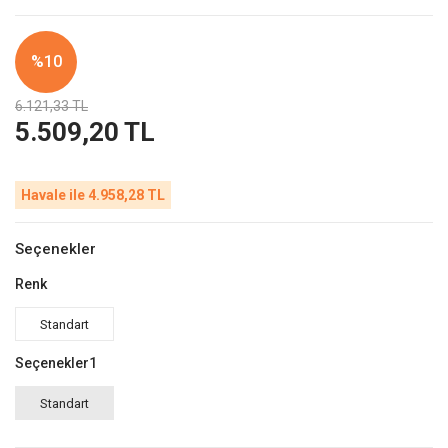
%10
6.121,33 TL
5.509,20 TL
Havale ile 4.958,28 TL
Seçenekler
Renk
Standart
Seçenekler1
Standart