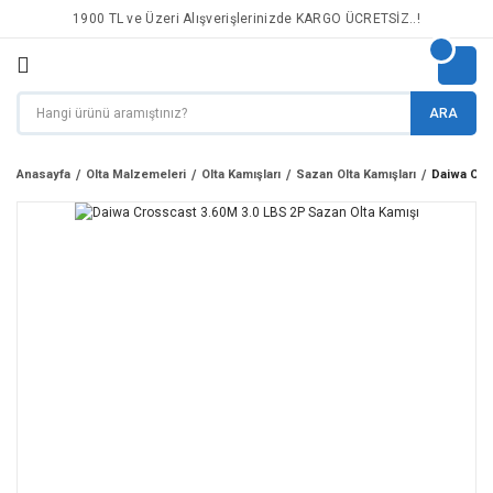
1900 TL ve Üzeri Alışverişlerinizde KARGO ÜCRETSİZ..!
ARA
Anasayfa
Olta Malzemeleri
Olta Kamışları
Sazan Olta Kamışları
Daiwa Cro