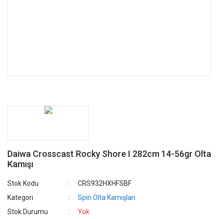
Daiwa Crosscast Rocky Shore I 282cm 14-56gr Olta
Kamışı
Stok Kodu
CRS932HXHFSBF
Kategori
Spin Olta Kamışları
Stok Durumu
Yok