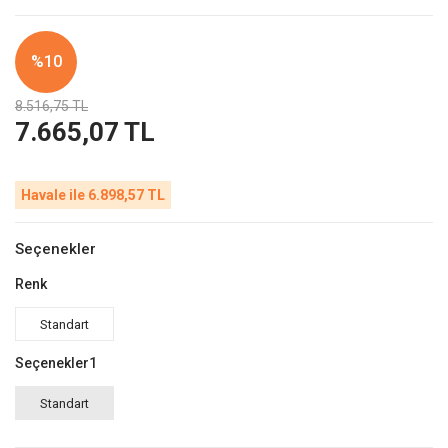
%10
8.516,75 TL
7.665,07 TL
Havale ile 6.898,57 TL
Seçenekler
Renk
Standart
Seçenekler1
Standart