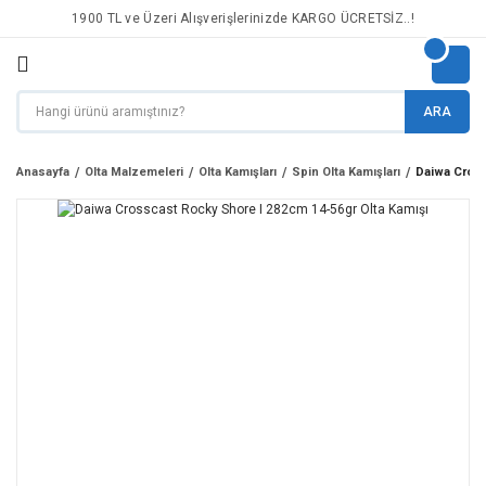
1900 TL ve Üzeri Alışverişlerinizde KARGO ÜCRETSİZ..!
ARA
Anasayfa
Olta Malzemeleri
Olta Kamışları
Spin Olta Kamışları
Daiwa Cross