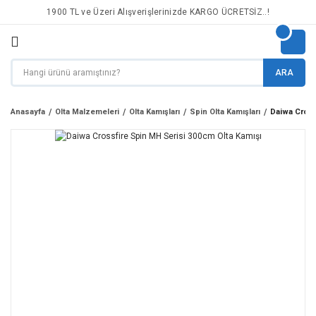
1900 TL ve Üzeri Alışverişlerinizde KARGO ÜCRETSİZ..!
ARA
Anasayfa
Olta Malzemeleri
Olta Kamışları
Spin Olta Kamışları
Daiwa Cross