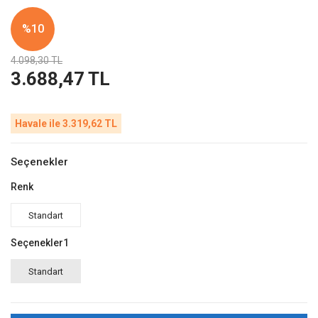
%10
4.098,30 TL
3.688,47 TL
Havale ile 3.319,62 TL
Seçenekler
Renk
Standart
Seçenekler1
Standart