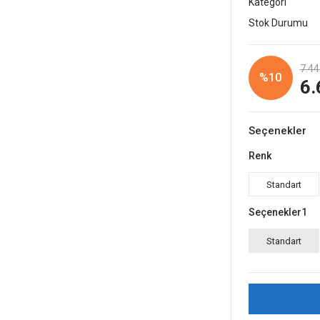
Kategori
Stok Durumu
7.44
%10
6.
Seçenekler
Renk
Standart
Seçenekler1
Standart