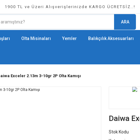
1900 TL ve Üzeri Alışverişlerinizde KARGO ÜCRETSİZ..!
ARA
şları
Olta Misinaları
Yemler
Balıkçılık Aksesuarları
aiwa Exceler 2.13m 3-10gr 2P Olta Kamışı
Daiwa Ex
Stok Kodu