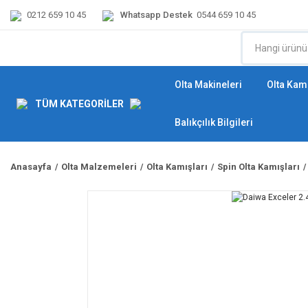
0212 659 10 45
Whatsapp Destek
0544 659 10 45
Olta Makineleri
Olta Kamı
TÜM KATEGORİLER
Balıkçılık Bilgileri
Anasayfa
Olta Malzemeleri
Olta Kamışları
Spin Olta Kamışları