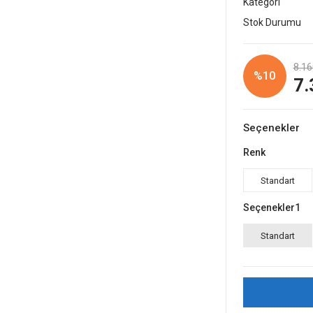
Kategori
Stok Durumu
8.16
%10
7.
Seçenekler
Renk
Standart
Seçenekler1
Standart