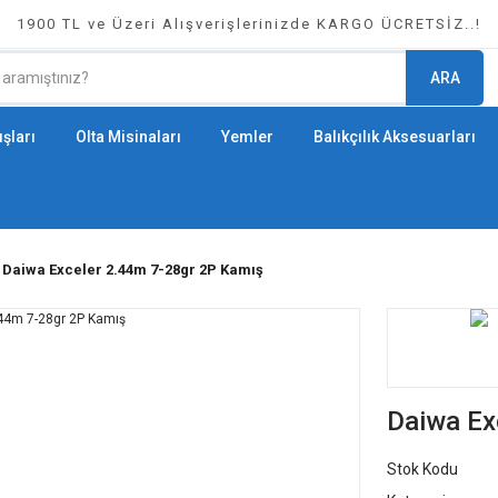
1900 TL ve Üzeri Alışverişlerinizde KARGO ÜCRETSİZ..!
ARA
şları
Olta Misinaları
Yemler
Balıkçılık Aksesuarları
Daiwa Exceler 2.44m 7-28gr 2P Kamış
Daiwa Ex
Stok Kodu