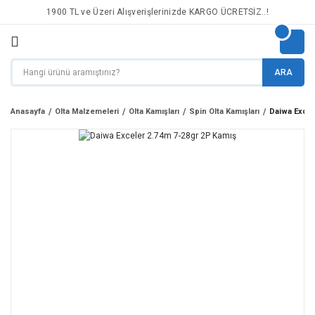
1900 TL ve Üzeri Alışverişlerinizde KARGO ÜCRETSİZ..!
ARA
Anasayfa
Olta Malzemeleri
Olta Kamışları
Spin Olta Kamışları
Daiwa Excel