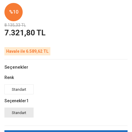
%10
8.135,33 TL
7.321,80 TL
Havale ile 6.589,62 TL
Seçenekler
Renk
Standart
Seçenekler1
Standart