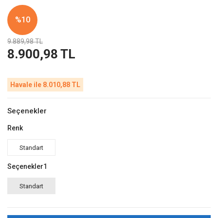
%10
9.889,98 TL
8.900,98 TL
Havale ile 8.010,88 TL
Seçenekler
Renk
Standart
Seçenekler1
Standart