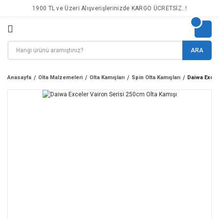
1900 TL ve Üzeri Alışverişlerinizde KARGO ÜCRETSİZ..!
ARA
Anasayfa
Olta Malzemeleri
Olta Kamışları
Spin Olta Kamışları
Daiwa Excel