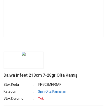
Daiwa Infeet 213cm 7-28gr Olta Kamışı
Stok Kodu
INF702MHFSAF
Kategori
Spin Olta Kamışları
Stok Durumu
Yok