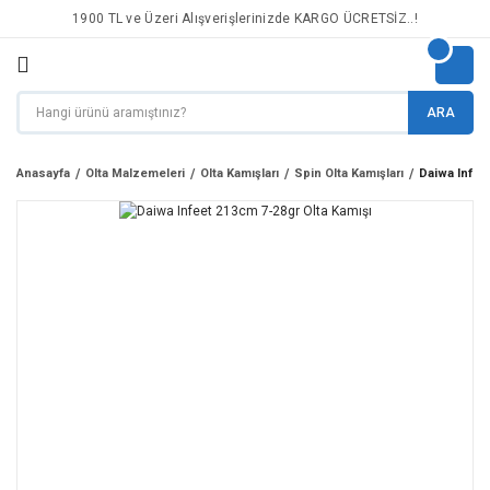
1900 TL ve Üzeri Alışverişlerinizde KARGO ÜCRETSİZ..!
ARA
Anasayfa
Olta Malzemeleri
Olta Kamışları
Spin Olta Kamışları
Daiwa Infee