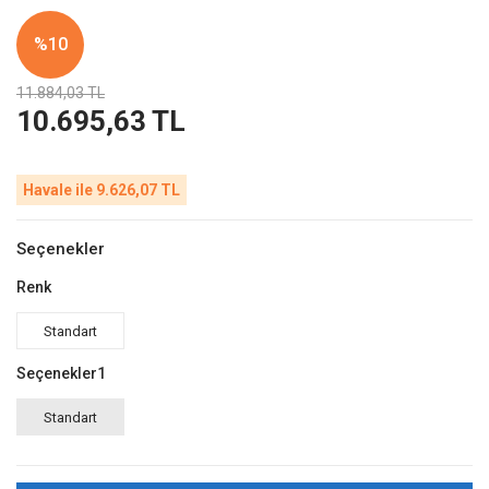
%10
11.884,03 TL
10.695,63 TL
Havale ile 9.626,07 TL
Seçenekler
Renk
Standart
Seçenekler1
Standart