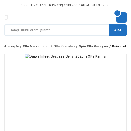
1900 TL ve Üzeri Alışverişlerinizde KARGO ÜCRETSİZ..!
ARA
Anasayfa
Olta Malzemeleri
Olta Kamışları
Spin Olta Kamışları
Daiwa Infee