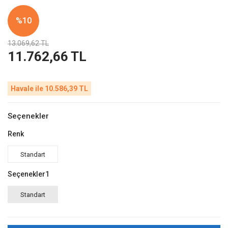
%10
13.069,62 TL
11.762,66 TL
Havale ile 10.586,39 TL
Seçenekler
Renk
Standart
Seçenekler1
Standart