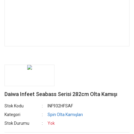
Daiwa Infeet Seabass Serisi 282cm Olta Kamışı
Stok Kodu
INF932HFSAF
Kategori
Spin Olta Kamışları
Stok Durumu
Yok