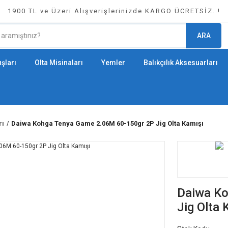
1900 TL ve Üzeri Alışverişlerinizde KARGO ÜCRETSİZ..!
ARA
şları
Olta Misinaları
Yemler
Balıkçılık Aksesuarları
rı
Daiwa Kohga Tenya Game 2.06M 60-150gr 2P Jig Olta Kamışı
Daiwa Ko
Jig Olta 