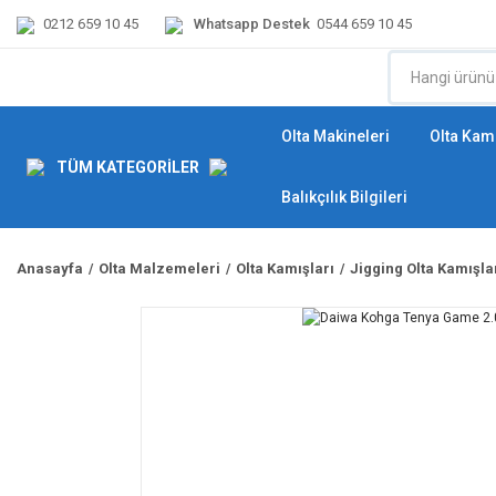
0212 659 10 45
Whatsapp Destek
0544 659 10 45
Olta Makineleri
Olta Kamı
TÜM KATEGORİLER
Balıkçılık Bilgileri
Anasayfa
Olta Malzemeleri
Olta Kamışları
Jigging Olta Kamışla