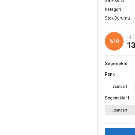
Stok Kodu
Kategori
Stok Durumu
14.5
%10
13
Seçenekler
Renk
Standart
Seçenekler1
Standart