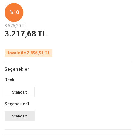
%10
3.575,20 TL
3.217,68 TL
Havale ile 2.895,91 TL
Seçenekler
Renk
Standart
Seçenekler1
Standart