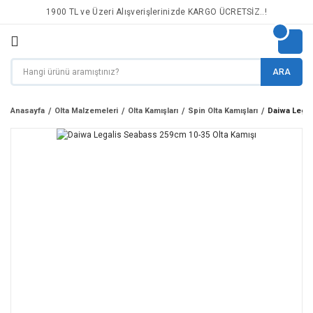
1900 TL ve Üzeri Alışverişlerinizde KARGO ÜCRETSİZ..!
ARA
Anasayfa
Olta Malzemeleri
Olta Kamışları
Spin Olta Kamışları
Daiwa Legal