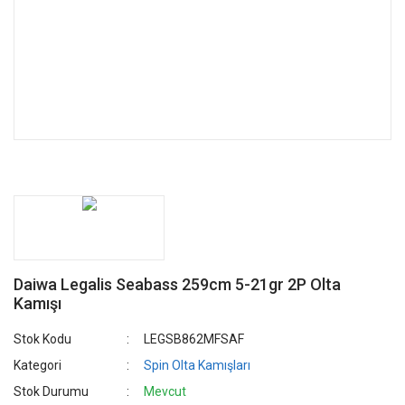
Daiwa Legalis Seabass 259cm 5-21gr 2P Olta
Kamışı
Stok Kodu
LEGSB862MFSAF
Kategori
Spin Olta Kamışları
Stok Durumu
Mevcut