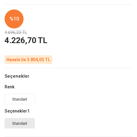
%10
4.696,33 TL
4.226,70 TL
Havale ile 3.804,03 TL
Seçenekler
Renk
Standart
Seçenekler1
Standart