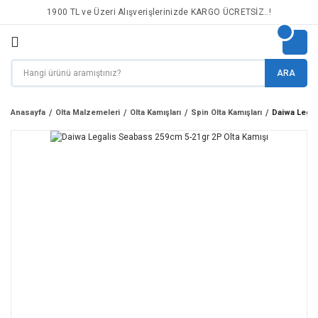
1900 TL ve Üzeri Alışverişlerinizde KARGO ÜCRETSİZ..!
ARA
Anasayfa
Olta Malzemeleri
Olta Kamışları
Spin Olta Kamışları
Daiwa Legal