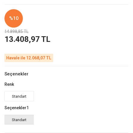
%10
14.898,85 TL
13.408,97 TL
Havale ile 12.068,07 TL
Seçenekler
Renk
Standart
Seçenekler1
Standart