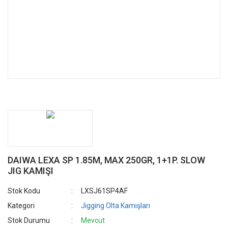
DAIWA LEXA SP 1.85M, MAX 250GR, 1+1P. SLOW
JIG KAMIŞI
Stok Kodu
LXSJ61SP4AF
Kategori
Jigging Olta Kamışları
Stok Durumu
Mevcut