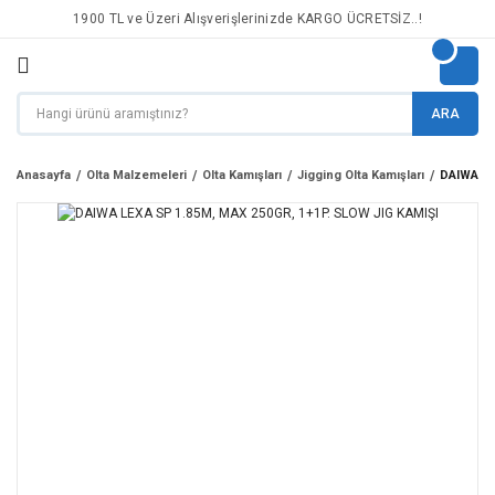
1900 TL ve Üzeri Alışverişlerinizde KARGO ÜCRETSİZ..!
ARA
Anasayfa
Olta Malzemeleri
Olta Kamışları
Jigging Olta Kamışları
DAIWA LE