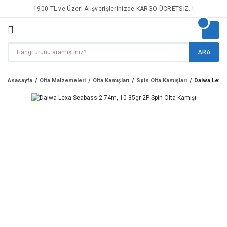
1900 TL ve Üzeri Alışverişlerinizde KARGO ÜCRETSİZ..!
ARA
Anasayfa
Olta Malzemeleri
Olta Kamışları
Spin Olta Kamışları
Daiwa Lexa 