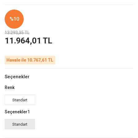
%10
13.293,35 TL
11.964,01 TL
Havale ile 10.767,61 TL
Seçenekler
Renk
Standart
Seçenekler1
Standart