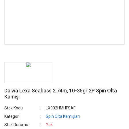
Daiwa Lexa Seabass 2.74m, 10-35gr 2P Spin Olta
Kamışı
Stok Kodu
LX902HMHFSAF
Kategori
Spin Olta Kamışları
Stok Durumu
Yok