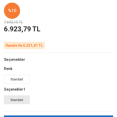
%10
7.693,10 TL
6.923,79 TL
Havale ile 6.231,41 TL
Seçenekler
Renk
Standart
Seçenekler1
Standart