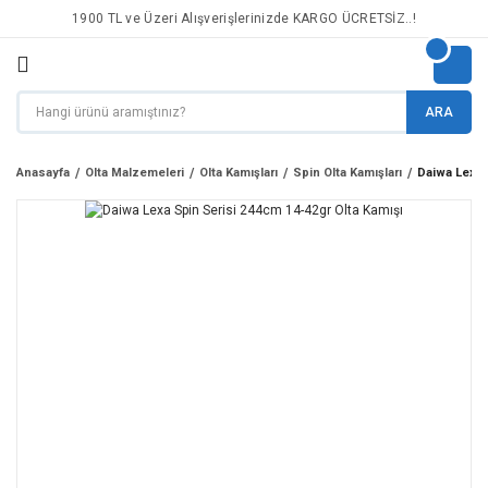
1900 TL ve Üzeri Alışverişlerinizde KARGO ÜCRETSİZ..!
ARA
Anasayfa
Olta Malzemeleri
Olta Kamışları
Spin Olta Kamışları
Daiwa Lexa 