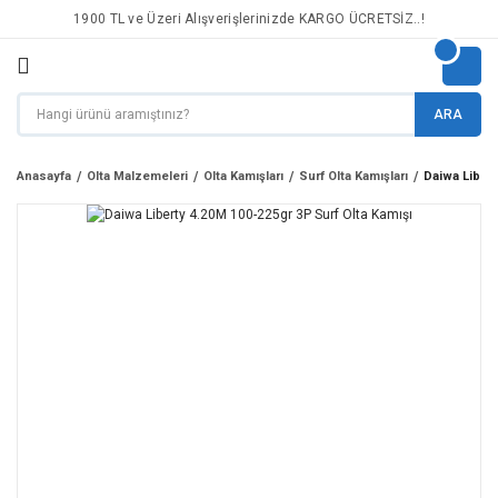
1900 TL ve Üzeri Alışverişlerinizde KARGO ÜCRETSİZ..!
ARA
Anasayfa
Olta Malzemeleri
Olta Kamışları
Surf Olta Kamışları
Daiwa Libert