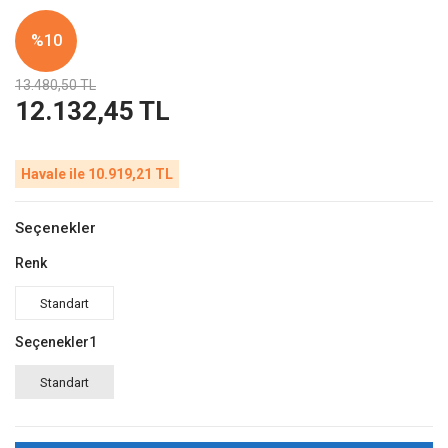
%10
13.480,50 TL
12.132,45 TL
Havale ile 10.919,21 TL
Seçenekler
Renk
Standart
Seçenekler1
Standart