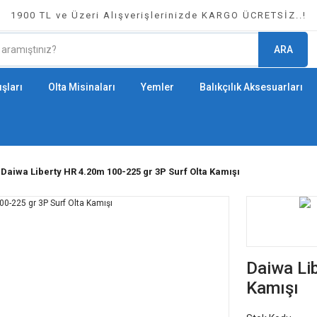
1900 TL ve Üzeri Alışverişlerinizde KARGO ÜCRETSİZ..!
ARA
şları
Olta Misinaları
Yemler
Balıkçılık Aksesuarları
Daiwa Liberty HR 4.20m 100-225 gr 3P Surf Olta Kamışı
Daiwa Li
Kamışı