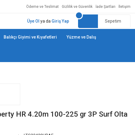
Ödeme ve Teslimat
Gizlilik ve Güvenlik
İade Şartları
İletişim
Üye Ol
ya da
Giriş Yap
Sepetim
Balıkçı Giyimi ve Kıyafetleri
Yüzme ve Dalış
berty HR 4.20m 100-225 gr 3P Surf Olta