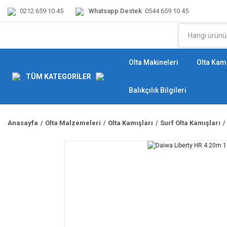
0212 659 10 45
Whatsapp Destek
0544 659 10 45
Olta Makineleri
Olta Kamı
TÜM KATEGORİLER
Balıkçılık Bilgileri
Anasayfa
Olta Malzemeleri
Olta Kamışları
Surf Olta Kamışları