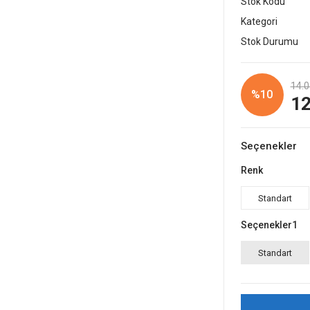
Stok Kodu
Kategori
Stok Durumu
14.0
%10
12
Seçenekler
Renk
Standart
Seçenekler1
Standart