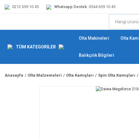
0212 659 10 45
Whatsapp Destek
0544 659 10 45
Olta Makineleri
Olta Kamı
TÜM KATEGORİLER
Balıkçılık Bilgileri
Anasayfa
Olta Malzemeleri
Olta Kamışları
Spin Olta Kamışları