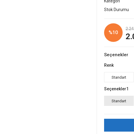
Kategori
Stok Durumu
2.24
%10
2.
Seçenekler
Renk
Standart
Seçenekler1
Standart