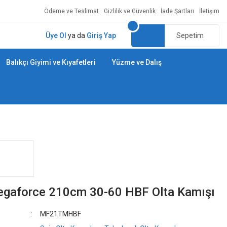
Ödeme ve Teslimat
Gizlilik ve Güvenlik
İade Şartları
İletişim
Üye Ol
ya da
Giriş Yap
Sepetim
Balıkçı Giyimi ve Kıyafetleri
Yüzme ve Dalış
gaforce 210cm 30-60 HBF Olta Kamışı
MF21TMHBF