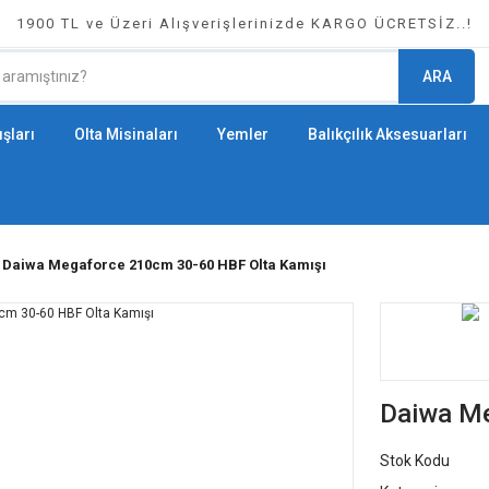
1900 TL ve Üzeri Alışverişlerinizde KARGO ÜCRETSİZ..!
ARA
şları
Olta Misinaları
Yemler
Balıkçılık Aksesuarları
Daiwa Megaforce 210cm 30-60 HBF Olta Kamışı
Daiwa Me
Stok Kodu