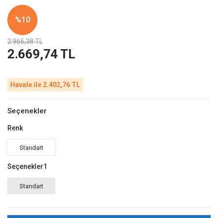
%10
2.966,38 TL
2.669,74 TL
Havale ile 2.402,76 TL
Seçenekler
Renk
Standart
Seçenekler1
Standart