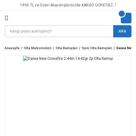
1900 TL ve Üzeri Alışverişlerinizde KARGO ÜCRETSİZ..!
ARA
Anasayfa
Olta Malzemeleri
Olta Kamışları
Spin Olta Kamışları
Daiwa New C