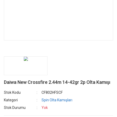
Daiwa New Crossfire 2.44m 14-42gr 2p Olta Kamışı
Stok Kodu
CF802HFSCF
Kategori
Spin Olta Kamışları
Stok Durumu
Yok