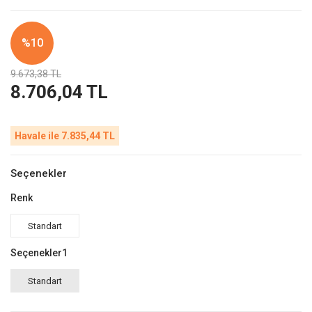
%10
9.673,38 TL
8.706,04 TL
Havale ile 7.835,44 TL
Seçenekler
Renk
Standart
Seçenekler1
Standart