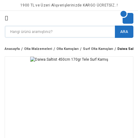
1900 TL ve Üzeri Alışverişlerinizde KARGO ÜCRETSİZ..!
ARA
Anasayfa
Olta Malzemeleri
Olta Kamışları
Surf Olta Kamışları
Daiwa Saltis