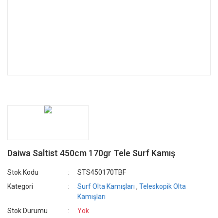
Daiwa Saltist 450cm 170gr Tele Surf Kamış
Stok Kodu
STS450170TBF
Kategori
Surf Olta Kamışları
,
Teleskopik Olta
Kamışları
Stok Durumu
Yok