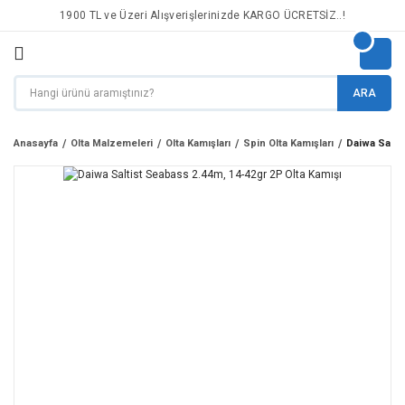
1900 TL ve Üzeri Alışverişlerinizde KARGO ÜCRETSİZ..!
ARA
Anasayfa
Olta Malzemeleri
Olta Kamışları
Spin Olta Kamışları
Daiwa Salti