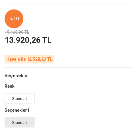
%10
15.466,96 TL
13.920,26 TL
Havale ile 12.528,23 TL
Seçenekler
Renk
Standart
Seçenekler1
Standart