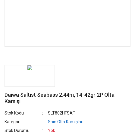
Daiwa Saltist Seabass 2.44m, 14-42gr 2P Olta
Kamışı
Stok Kodu
SLT802HFSAF
Kategori
Spin Olta Kamışları
Stok Durumu
Yok