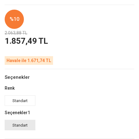
%10
2.063,88 TL
1.857,49 TL
Havale ile 1.671,74 TL
Seçenekler
Renk
Standart
Seçenekler1
Standart