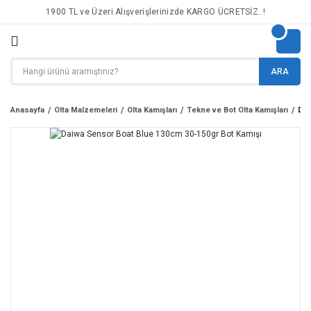
1900 TL ve Üzeri Alışverişlerinizde KARGO ÜCRETSİZ..!
ARA
Anasayfa
Olta Malzemeleri
Olta Kamışları
Tekne ve Bot Olta Kamışları
Dai