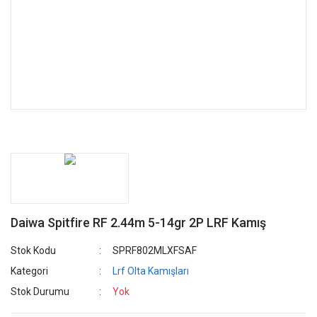
Daiwa Spitfire RF 2.44m 5-14gr 2P LRF Kamış
Stok Kodu
SPRF802MLXFSAF
Kategori
Lrf Olta Kamışları
Stok Durumu
Yok