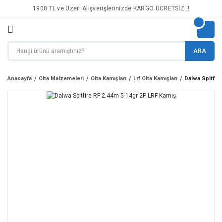
1900 TL ve Üzeri Alışverişlerinizde KARGO ÜCRETSİZ..!
ARA
Anasayfa
Olta Malzemeleri
Olta Kamışları
Lrf Olta Kamışları
Daiwa Spitfir