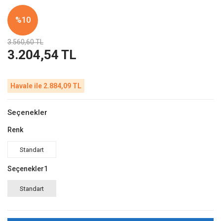
%10
3.560,60 TL
3.204,54 TL
Havale ile 2.884,09 TL
Seçenekler
Renk
Standart
Seçenekler1
Standart