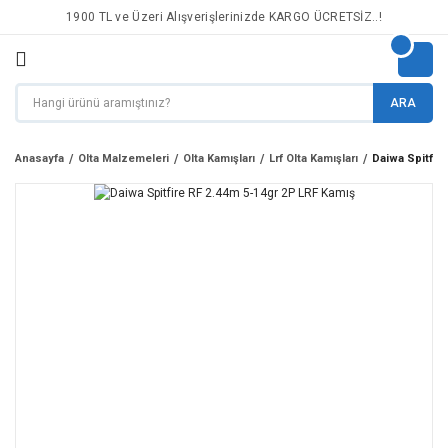
1900 TL ve Üzeri Alışverişlerinizde KARGO ÜCRETSİZ..!
ARA
Anasayfa
Olta Malzemeleri
Olta Kamışları
Lrf Olta Kamışları
Daiwa Spitfir