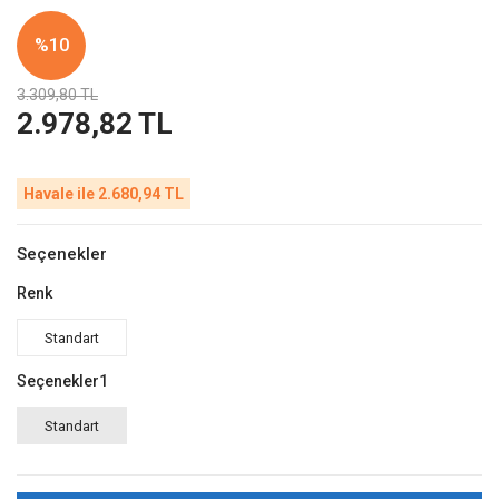
%10
3.309,80 TL
2.978,82 TL
Havale ile 2.680,94 TL
Seçenekler
Renk
Standart
Seçenekler1
Standart