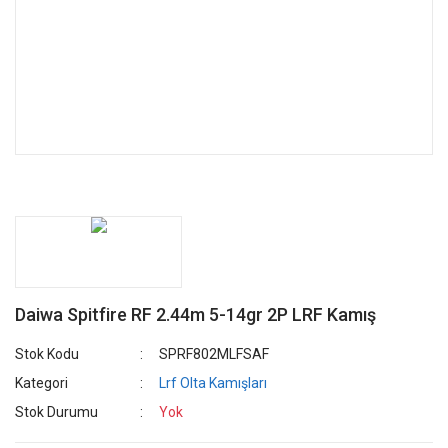
Daiwa Spitfire RF 2.44m 5-14gr 2P LRF Kamış
Stok Kodu
SPRF802MLFSAF
Kategori
Lrf Olta Kamışları
Stok Durumu
Yok