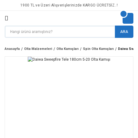
1900 TL ve Üzeri Alışverişlerinizde KARGO ÜCRETSİZ..!
ARA
Anasayfa
Olta Malzemeleri
Olta Kamışları
Spin Olta Kamışları
Daiwa Sweep