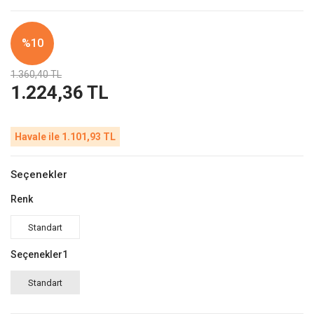
%10
1.360,40 TL
1.224,36 TL
Havale ile 1.101,93 TL
Seçenekler
Renk
Standart
Seçenekler1
Standart