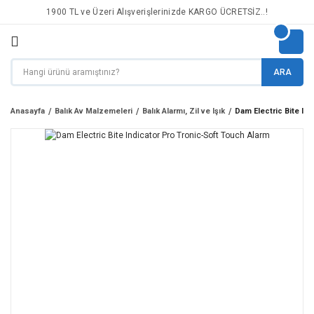
1900 TL ve Üzeri Alışverişlerinizde KARGO ÜCRETSİZ..!
ARA
Anasayfa
Balık Av Malzemeleri
Balık Alarmı, Zil ve Işık
Dam Electric Bite In