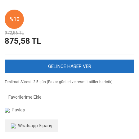
%10
972,86 TL
875,58 TL
GELİNCE HABER VER
Teslimat Süresi: 2-5 gün (Pazar günleri ve resmi tatiller hariçtir)
Paylaş
Whatsapp Sipariş