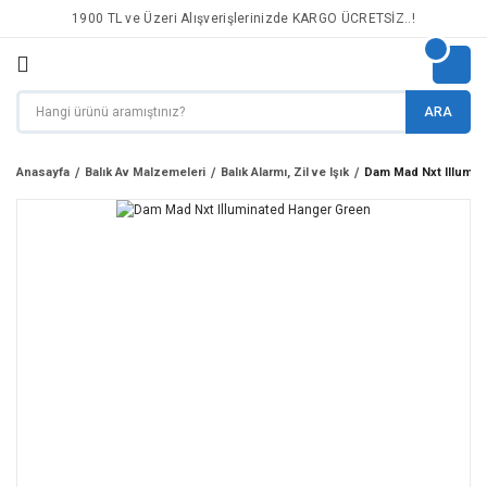
1900 TL ve Üzeri Alışverişlerinizde KARGO ÜCRETSİZ..!
ARA
Anasayfa
Balık Av Malzemeleri
Balık Alarmı, Zil ve Işık
Dam Mad Nxt Illumin