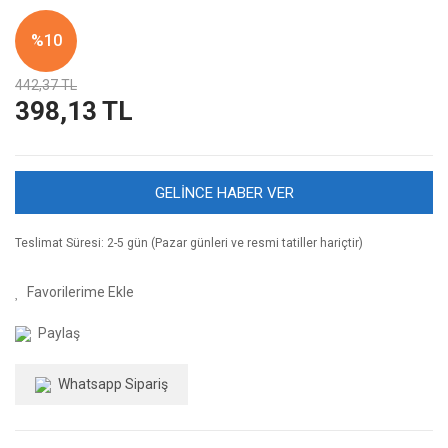
%10
442,37 TL
398,13 TL
GELİNCE HABER VER
Teslimat Süresi: 2-5 gün (Pazar günleri ve resmi tatiller hariçtir)
Paylaş
Whatsapp Sipariş