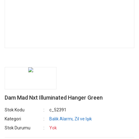
Dam Mad Nxt Illuminated Hanger Green
Stok Kodu
c_52391
Kategori
Balık Alarmı, Zil ve Işık
Stok Durumu
Yok